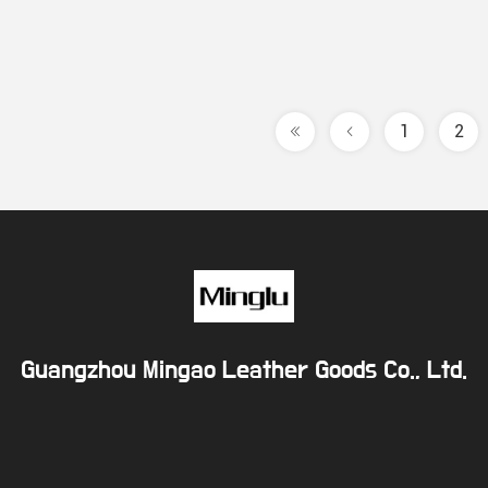
1
2
Guangzhou Mingao Leather Goods Co., Ltd.