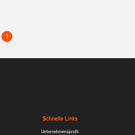
3
Schnelle Links
Unternehmensprofil