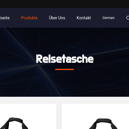
tseite
Produkte
Über Uns
Kontakt
German
Reisetasche