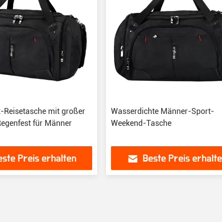
Reisetasche mit großer
Wasserdichte Männer-Sport-
Regenfest für Männer
Weekend-Tasche
este Preis erhalten
Beste Preis erhalt