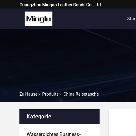
Guangzhou Mingao Leather Goods Co., Ltd.
Star
Zu Hause
>
Produits
>
China Reisetasche
Kategorie
Wasserdichtes Business-