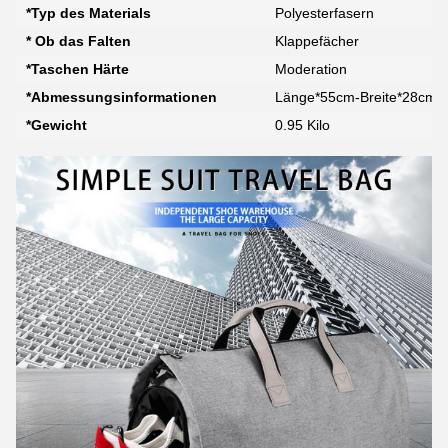
*Typ des Materials
Polyesterfasern
* Ob das Falten
Klappefächer
*Taschen Härte
Moderation
*Abmessungsinformationen
Länge*55cm-Breite*28cm
*Gewicht
0.95 Kilo