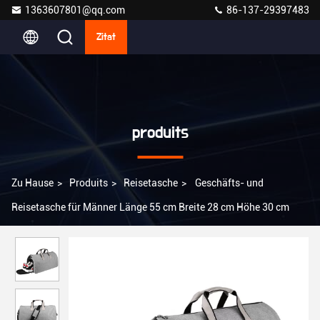
1363607801@qq.com
86-137-29397483
Zitat
produits
Zu Hause
>
Produits
>
Reisetasche
>
Geschäfts- und
Reisetasche für Männer Länge 55 cm Breite 28 cm Höhe 30 cm