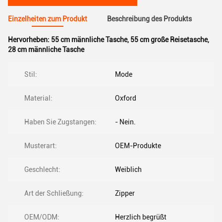
Einzelheiten zum Produkt
Beschreibung des Produkts
Hervorheben:
55 cm männliche Tasche
,
55 cm große Reisetasche
,
28 cm männliche Tasche
Stil:
Mode
Material:
Oxford
Haben Sie Zugstangen:
- Nein.
Musterart:
OEM-Produkte
Geschlecht:
Weiblich
Art der Schließung:
Zipper
OEM/ODM:
Herzlich begrüßt