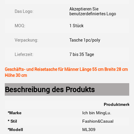
Akzeptieren Sie
Das Logo:
benutzerdefiniertes Logo
MOQ:
1 Stück
Verpackung:
Tasche 1pc/poly
Lieferzeit:
7 bis 35 Tage
Geschäfts- und Reisetasche für Männer Länge 55 cm Breite 28 cm
Höhe 30 cm
Beschreibung des Produkts
Produktmerkm
*Marke
Ich bin MingLu.
* Stil
Fashion&Casual
*Modell
ML309