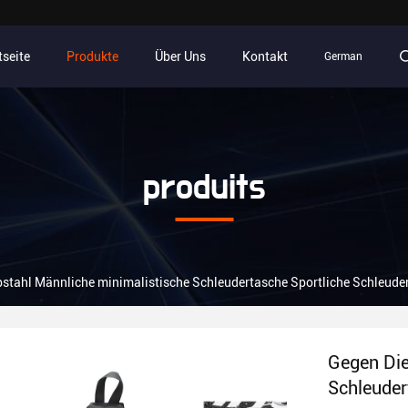
tseite
Produkte
Über Uns
Kontakt
German
produits
stahl Männliche minimalistische Schleudertasche Sportliche Schleude
Gegen Die
Schleuder