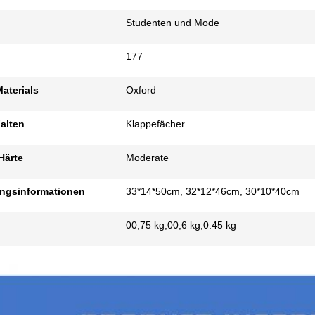
Studenten und Mode
177
aterials
Oxford
alten
Klappefächer
Härte
Moderate
ngsinformationen
33*14*50cm, 32*12*46cm, 30*10*40cm
00,75 kg,00,6 kg,0.45 kg