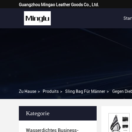
Guangzhou Mingao Leather Goods Co., Ltd.
Star
Zu Hause
>
Produits
>
Sling Bag Für Männer
>
Gegen Dieb
Kategorie
Wasserdichtes Business-