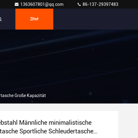
1363607801@qq.com
86-137-29397483
Zitat
rtasche Große Kapazität
bstahl Männliche minimalistische
tasche Sportliche Schleudertasche