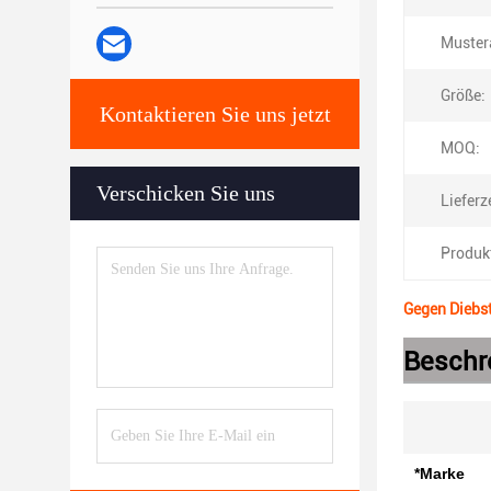
Muster
Größe:
Kontaktieren Sie uns jetzt
MOQ:
Verschicken Sie uns
Lieferze
Produk
Gegen Diebst
Beschr
*Marke