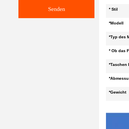
Senden
* Stil
*Modell
*Typ des M
* Ob das F
*Taschen 
*Abmessu
*Gewicht