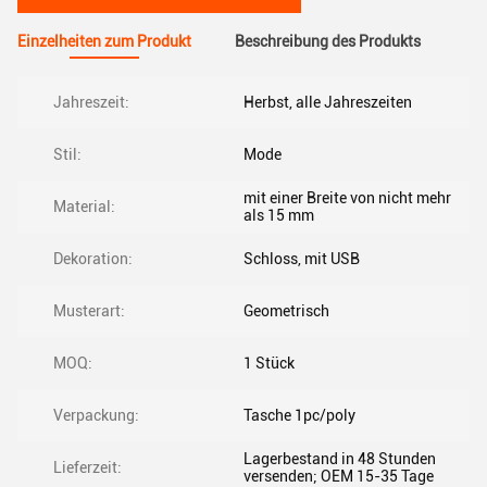
Einzelheiten zum Produkt
Beschreibung des Produkts
Jahreszeit:
Herbst, alle Jahreszeiten
Stil:
Mode
mit einer Breite von nicht mehr
Material:
als 15 mm
Dekoration:
Schloss, mit USB
Musterart:
Geometrisch
MOQ:
1 Stück
Verpackung:
Tasche 1pc/poly
Lagerbestand in 48 Stunden
Lieferzeit:
versenden; OEM 15-35 Tage