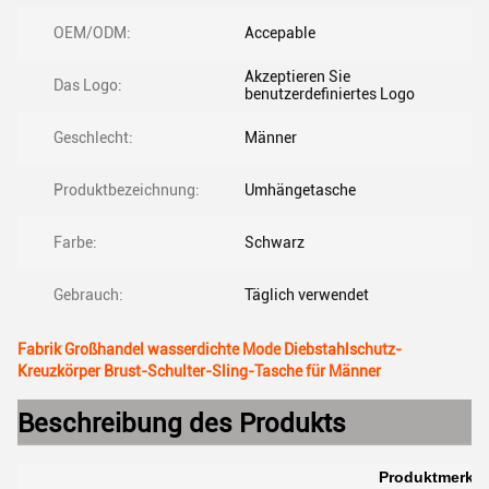
OEM/ODM:
Accepable
Akzeptieren Sie
Das Logo:
benutzerdefiniertes Logo
Geschlecht:
Männer
Produktbezeichnung:
Umhängetasche
Farbe:
Schwarz
Gebrauch:
Täglich verwendet
Fabrik Großhandel wasserdichte Mode Diebstahlschutz-
Kreuzkörper Brust-Schulter-Sling-Tasche für Männer
Beschreibung des Produkts
Produktmerkm