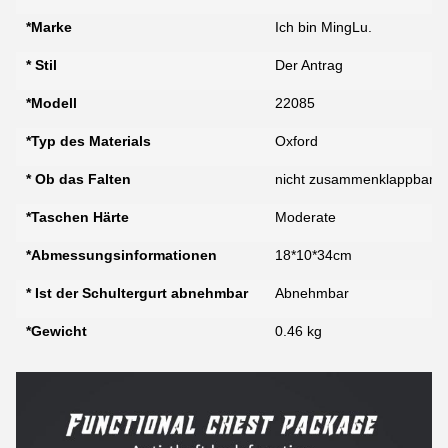
*Marke
Ich bin MingLu.
* Stil
Der Antrag
*Modell
22085
*Typ des Materials
Oxford
* Ob das Falten
nicht zusammenklappbar
*Taschen Härte
Moderate
*Abmessungsinformationen
18*10*34cm
* Ist der Schultergurt abnehmbar
Abnehmbar
*Gewicht
0.46 kg