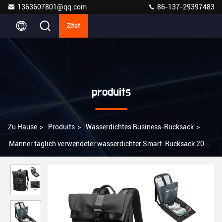
1363607801@qq.com
86-137-29397483
Zitat
produits
Zu Hause
>
Produits
>
Wasserdichtes Business-Rucksack
>
Männer täglich verwendeter wasserdichter Smart-Rucksack 20-39
Liter Abnutzungsbeständigkeit