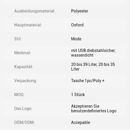
Auskleidungsmaterial:
Polyester
Hauptmaterial:
Oxford
Stil:
Mode
mit USB diebstahlsicher,
Merkmal:
wasserdicht
20 bis 39 Liter, 20 bis 35
Kapazität:
Liter
Verpackung:
Tasche 1pc/Poly +
MOQ:
1 Stück
Akzeptieren Sie
Das Logo:
benutzerdefiniertes Logo
OEM/ODM:
Accepable