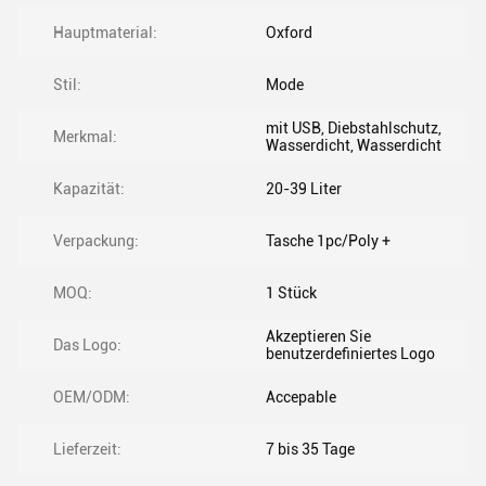
Hauptmaterial:
Oxford
Stil:
Mode
mit USB, Diebstahlschutz,
Merkmal:
Wasserdicht, Wasserdicht
Kapazität:
20-39 Liter
Verpackung:
Tasche 1pc/Poly +
MOQ:
1 Stück
Akzeptieren Sie
Das Logo:
benutzerdefiniertes Logo
OEM/ODM:
Accepable
Lieferzeit:
7 bis 35 Tage