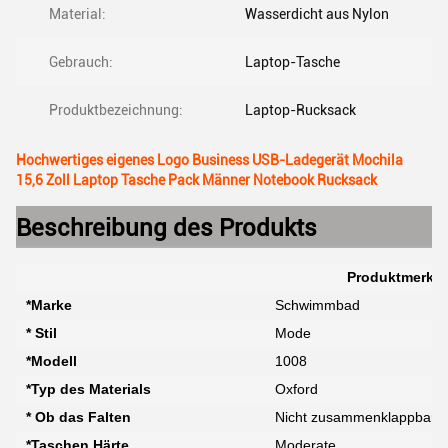
Material:
Wasserdicht aus Nylon
Gebrauch:
Laptop-Tasche
Produktbezeichnung:
Laptop-Rucksack
Hochwertiges eigenes Logo Business USB-Ladegerät Mochila
15,6 Zoll Laptop Tasche Pack Männer Notebook Rucksack
Beschreibung des Produkts
Produktmerkm
*Marke
Schwimmbad
* Stil
Mode
*Modell
1008
*Typ des Materials
Oxford
* Ob das Falten
Nicht zusammenklappbar
*Taschen Härte
Moderate