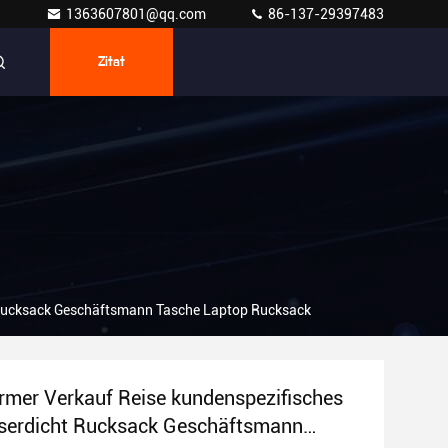
1363607801@qq.com
86-137-29397483
Zitat
 Rucksack Geschäftsmann Tasche Laptop Rucksack
rmer Verkauf Reise kundenspezifisches
serdicht Rucksack Geschäftsmann