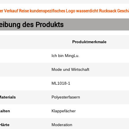
er Verkauf Reise kundenspezifisches Logo wasserdicht Rucksack Gesc
eibung des Produkts
Produktmerkmale
Ich bin MingLu.
Mode und Wirtschaft
ML1018-1
aterials
Polyesterfasern
alten
Klappefächer
Härte
Moderation