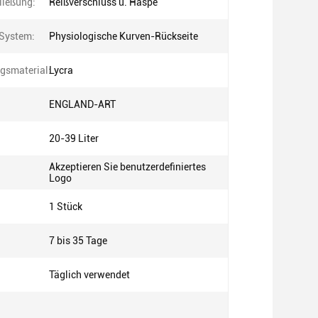
ließung:
Reißverschluss u. Haspe
System:
Physiologische Kurven-Rückseite
gsmaterial:
Lycra
ENGLAND-ART
20-39 Liter
Akzeptieren Sie benutzerdefiniertes
Logo
1 Stück
7 bis 35 Tage
Täglich verwendet