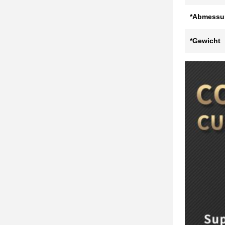
*Abmessu
*Gewicht