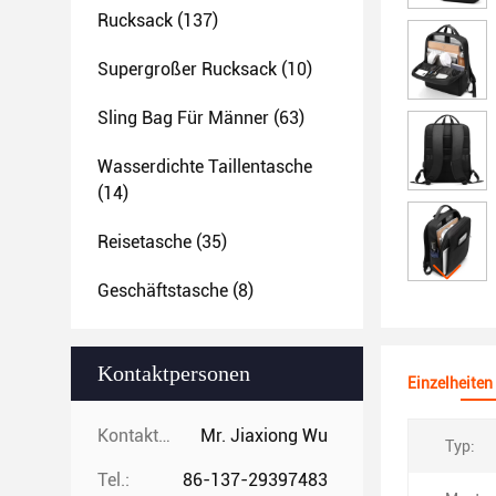
Rucksack
(137)
Supergroßer Rucksack
(10)
Sling Bag Für Männer
(63)
Wasserdichte Taillentasche
(14)
Reisetasche
(35)
Geschäftstasche
(8)
Kontaktpersonen
Einzelheiten
Kontaktpersonen:
Mr. Jiaxiong Wu
Typ:
Tel.:
86-137-29397483