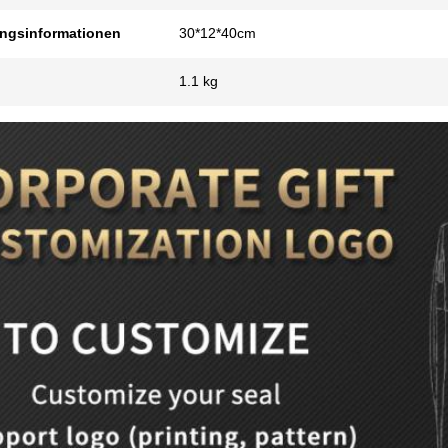
ngsinformationen
30*12*40cm
1.1 kg
Hinterlass eine Nachricht
Wir rufen Sie bald zurück!