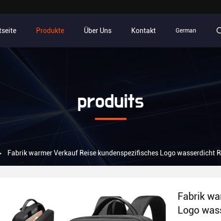
tseite
Produkte
Über Uns
Kontakt
German
produits
>
Fabrik warmer Verkauf Reise kundenspezifisches Logo wasserdicht
Fabrik wa
Logo was