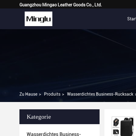
Guangzhou Mingao Leather Goods Co., Ltd.
Star
Zu Hause
>
Produits
>
Wasserdichtes Business-Rucksack
Kategorie
Wasserdichtes Business-